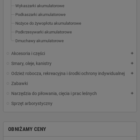
Wykaszarki akumulatorowe
Podkaszarki akumulatorowe
Nożyce do żywopłotu akumulatorowe
Podkrzesywarki akumulatorowe
Dmuchawy akumulatorowe
Akcesoria i części
add
Smary, oleje, kanistry
add
Odzież robocza, rekreacyjna i środki ochrony indywidualnej
add
Zabawki
Narzędzia do piłowania, cięcia i prac leśnych
add
Sprzęt arborystyczny
OBNIŻAMY CENY