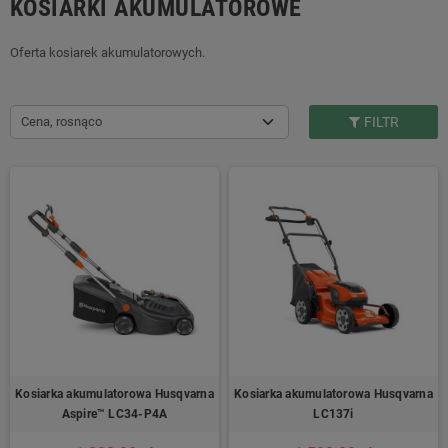
KOSIARKI AKUMULATOROWE
Oferta kosiarek akumulatorowych.
Cena, rosnąco
FILTR
Kosiarka akumulatorowa Husqvarna
Kosiarka akumulatorowa Husqvarna
Aspire™ LC34-P4A
LC137i