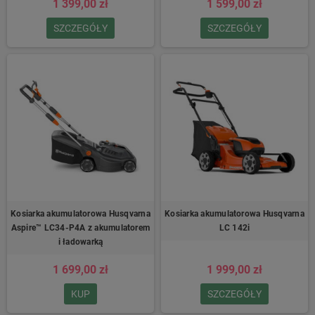
1 399,00 zł
1 599,00 zł
SZCZEGÓŁY
SZCZEGÓŁY
Kosiarka akumulatorowa Husqvarna
Kosiarka akumulatorowa Husqvarna
Aspire™ LC34-P4A z akumulatorem
LC 142i
i ładowarką
1 699,00 zł
1 999,00 zł
KUP
SZCZEGÓŁY