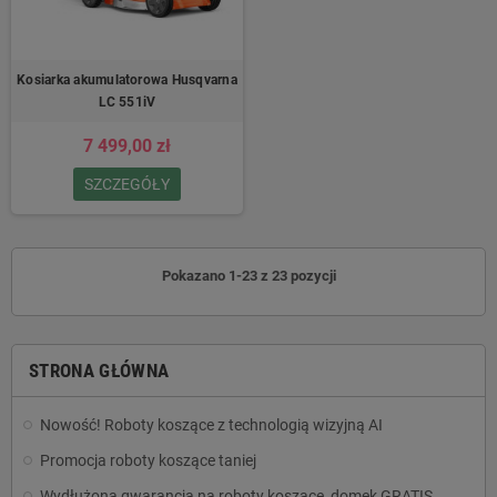
Kosiarka akumulatorowa Husqvarna
LC 551iV
7 499,00 zł
SZCZEGÓŁY
Pokazano 1-23 z 23 pozycji
STRONA GŁÓWNA
Nowość! Roboty koszące z technologią wizyjną AI
Promocja roboty koszące taniej
Wydłużona gwarancja na roboty koszące, domek GRATIS