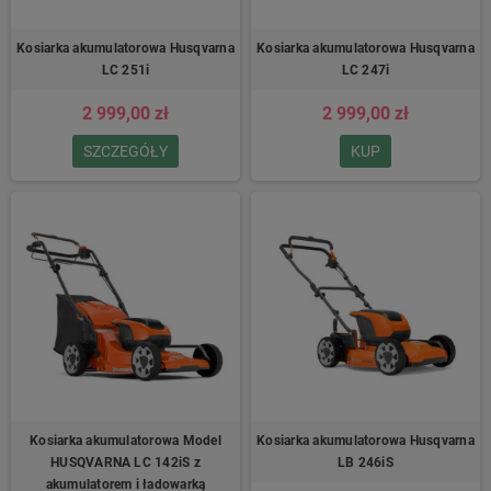
Kosiarka akumulatorowa Husqvarna
Kosiarka akumulatorowa Husqvarna
LC 251i
LC 247i
2 999,00 zł
2 999,00 zł
SZCZEGÓŁY
KUP
Kosiarka akumulatorowa Model
Kosiarka akumulatorowa Husqvarna
HUSQVARNA LC 142iS z
LB 246iS
akumulatorem i ładowarką