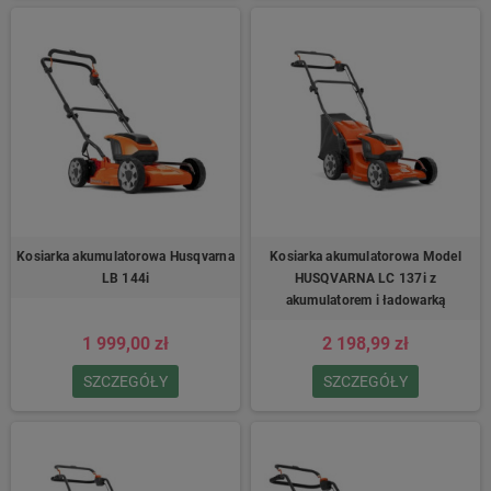
Kosiarka akumulatorowa Husqvarna
Kosiarka akumulatorowa Model
LB 144i
HUSQVARNA LC 137i z
akumulatorem i ładowarką
1 999,00 zł
2 198,99 zł
SZCZEGÓŁY
SZCZEGÓŁY