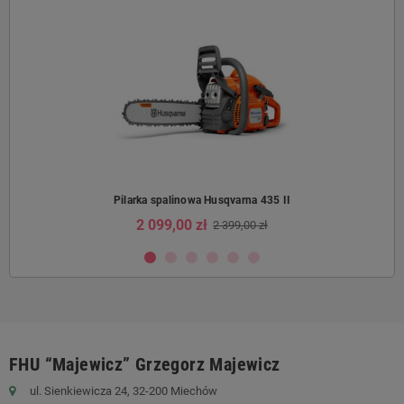
Pilarka spalinowa Husqvarna 435 II
2 099,00 zł
2 399,00 zł
FHU “Majewicz” Grzegorz Majewicz
ul. Sienkiewicza 24, 32-200 Miechów