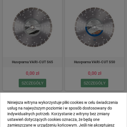
Husqvarna VARI-CUT S65
Husqvarna VARI-CUT S50
0,00 zł
0,00 zł
SZCZEGÓŁY
SZCZEGÓŁY
Niniejsza witryna wykorzystuje pliki cookies w celu świadczenia
usług na najwyższym poziomie i w sposób dostosowany do
indywidualnych potrzeb. Korzystanie z witryny bez zmiany
ustawień dotyczących cookies oznacza, że będą one
zamieszczane w urządzeniu końcowym. Jeśli nie akceptujesz