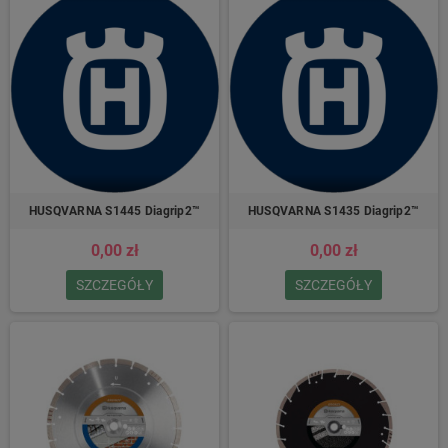
HUSQVARNA S1445 Diagrip2™
HUSQVARNA S1435 Diagrip2™
0,00 zł
0,00 zł
SZCZEGÓŁY
SZCZEGÓŁY