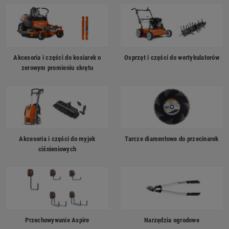
Akcesoria i części do kosiarek o
Osprzęt i części do wertykulatorów
zerowym promieniu skrętu
Akcesoria i części do myjek
Tarcze diamentowe do przecinarek
ciśnieniowych
Przechowywanie Aspire
Narzędzia ogrodowe