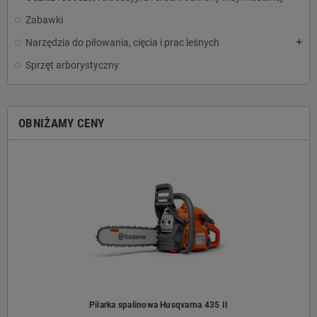
Zabawki
Narzędzia do piłowania, cięcia i prac leśnych
add
Sprzęt arborystyczny
OBNIŻAMY CENY
Pilarka spalinowa Husqvarna 435 II