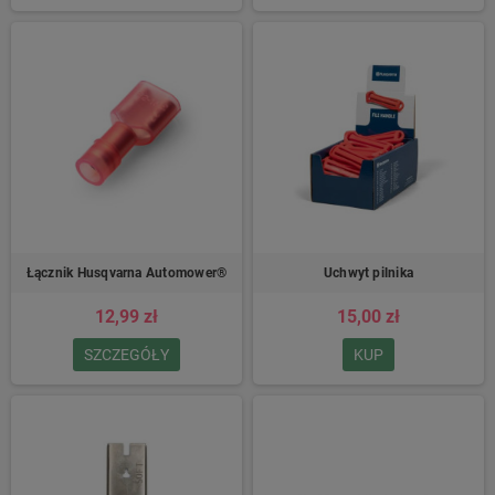
Łącznik Husqvarna Automower®
Uchwyt pilnika
12,99 zł
15,00 zł
SZCZEGÓŁY
KUP