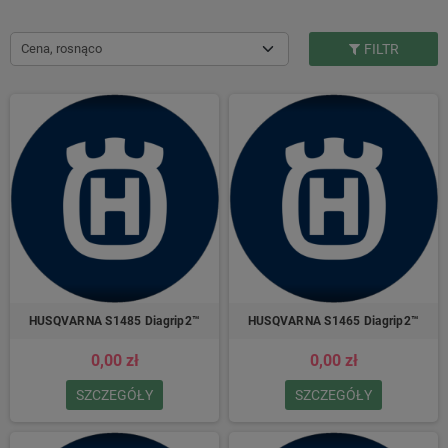
Cena, rosnąco
FILTR
HUSQVARNA S1485 Diagrip2™
HUSQVARNA S1465 Diagrip2™
0,00 zł
0,00 zł
SZCZEGÓŁY
SZCZEGÓŁY