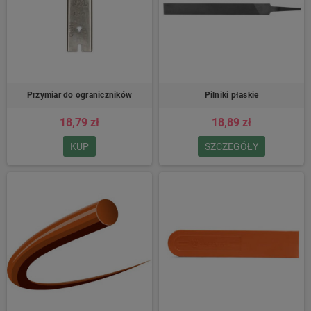
Przymiar do ograniczników
Pilniki płaskie
18,79 zł
18,89 zł
KUP
SZCZEGÓŁY