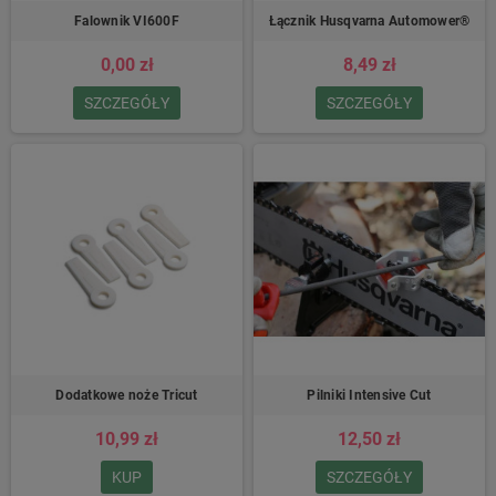
Falownik VI600F
Łącznik Husqvarna Automower®
0,00 zł
8,49 zł
SZCZEGÓŁY
SZCZEGÓŁY
Dodatkowe noże Tricut
Pilniki Intensive Cut
10,99 zł
12,50 zł
KUP
SZCZEGÓŁY