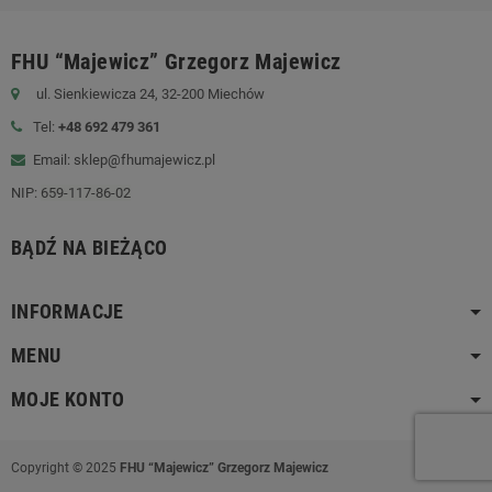
FHU “Majewicz” Grzegorz Majewicz
ul. Sienkiewicza 24, 32-200 Miechów
Tel:
+48 692 479 361
Email: sklep@fhumajewicz.pl
NIP:
659-117-86-02
BĄDŹ NA BIEŻĄCO
INFORMACJE
MENU
MOJE KONTO
Copyright © 2025
FHU “Majewicz” Grzegorz Majewicz