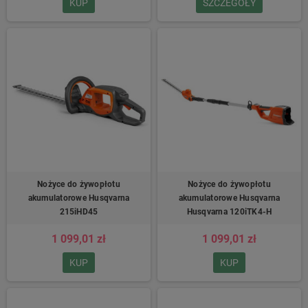
KUP
SZCZEGÓŁY
Nożyce do żywopłotu
Nożyce do żywopłotu
akumulatorowe Husqvarna
akumulatorowe Husqvarna
215iHD45
Husqvarna 120iTK4-H
1 099,01 zł
1 099,01 zł
KUP
KUP