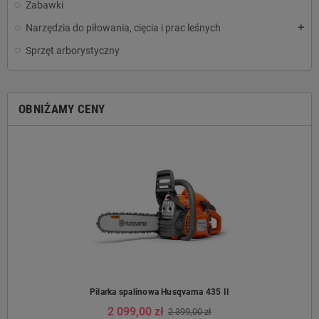
Zabawki
Narzędzia do piłowania, cięcia i prac leśnych
add
Sprzęt arborystyczny
OBNIŻAMY CENY
Pilarka spalinowa Husqvarna 435 II
2 099,00 zł
2 399,00 zł