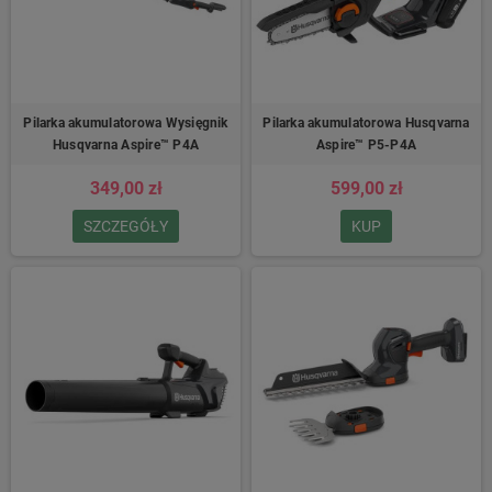
Pilarka akumulatorowa Wysięgnik
Pilarka akumulatorowa Husqvarna
Husqvarna Aspire™ P4A
Aspire™ P5-P4A
349,00 zł
599,00 zł
SZCZEGÓŁY
KUP