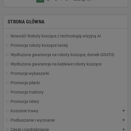
STRONA GŁÓWNA
Nowość! Roboty koszące z technologią wizyjną AI
Promocja roboty koszące taniej
Wydłużona gwarancja na roboty koszące, domek GRATIS
Wydłużona gwarancja na kablowe roboty koszące
Promocje wykaszarki
Promocja pilarki
Promocja traktory
Promocja ridery
Koszenie trawy
add
Podkaszanie i wycinanie
add
Cięcie i rozdrabnianie
add