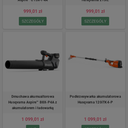
999,01 zł
999,01 zł
SZCZEGÓŁY
SZCZEGÓŁY
Dmuchawa akumualtorowa
Podkrzesywarka akumulatorowa
Husqvarna Aspire™ B8X-P4A z
Husqvarna 120iTK4-P
akumulatorem i ładowarką
1 099,01 zł
1 099,01 zł