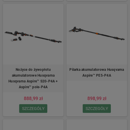
Nożyce do żywopłotu
Pilarka akumulatorowa Husqvarna
akumulatorowe Husqvarna
Aspire™ PE5-P4A
Husqvarna Aspire™ S20-P4A +
Aspire™ pole-P4A
888,99 zł
898,99 zł
SZCZEGÓŁY
SZCZEGÓŁY