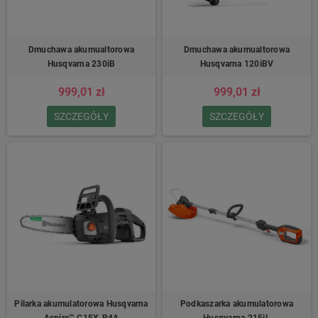
Dmuchawa akumualtorowa
Dmuchawa akumualtorowa
Husqvarna 230iB
Husqvarna 120iBV
999,01 zł
999,01 zł
SZCZEGÓŁY
SZCZEGÓŁY
Pilarka akumulatorowa Husqvarna
Podkaszarka akumulatorowa
Aspire™ C15X-P4A
Husqvarna 215iL