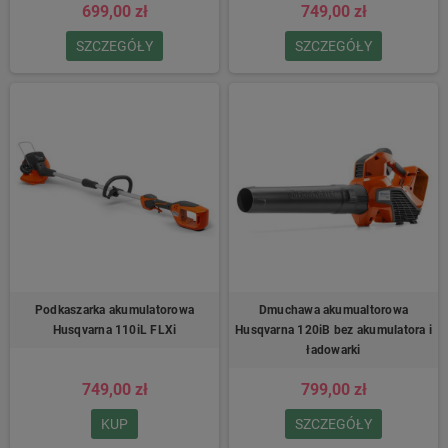
699,00 zł
749,00 zł
SZCZEGÓŁY
SZCZEGÓŁY
Podkaszarka akumulatorowa
Dmuchawa akumualtorowa
Husqvarna 110iL FLXi
Husqvarna 120iB bez akumulatora i
ładowarki
749,00 zł
799,00 zł
KUP
SZCZEGÓŁY