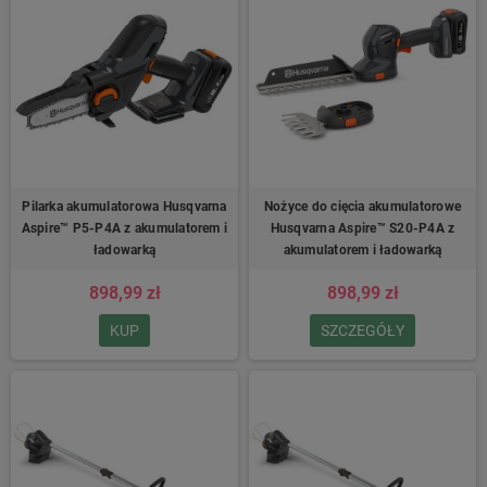
Pilarka akumulatorowa Husqvarna
Nożyce do cięcia akumulatorowe
Aspire™ P5-P4A z akumulatorem i
Husqvarna Aspire™ S20-P4A z
ładowarką
akumulatorem i ładowarką
898,99 zł
898,99 zł
KUP
SZCZEGÓŁY