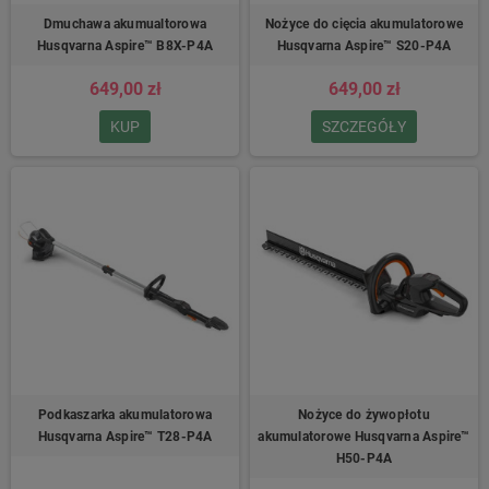
Dmuchawa akumualtorowa
Nożyce do cięcia akumulatorowe
Husqvarna Aspire™ B8X-P4A
Husqvarna Aspire™ S20-P4A
649,00 zł
649,00 zł
KUP
SZCZEGÓŁY
Podkaszarka akumulatorowa
Nożyce do żywopłotu
Husqvarna Aspire™ T28-P4A
akumulatorowe Husqvarna Aspire™
H50-P4A