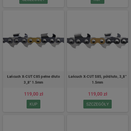
Łańcuch X-CUT C85 pełne dłuto
Łańcuch X-CUT S85, półdłuto, 3_8”
3_8” 1.5mm
1.5mm
119,00 zł
119,00 zł
KUP
SZCZEGÓŁY