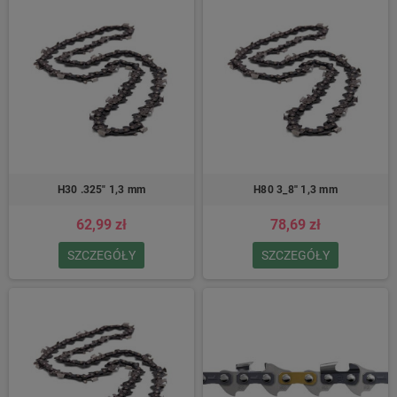
H30 .325″ 1,3 mm
H80 3_8'' 1,3 mm
62,99 zł
78,69 zł
SZCZEGÓŁY
SZCZEGÓŁY