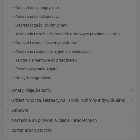
Osprzęt do glebogryzarek
Akcesoria do odkurzaczy
Osprzęt i części do dmuchaw
Akcesoria i części do kosiarek o zerowym promieniu skrętu
Osprzęt i części do wertykulatorów
Akcesoria i części do myjek ciśnieniowych
Tarcze diamentowe do przecinarek
Przechowywanie Aspire
Narzędzia ogrodowe
Smary, oleje, kanistry
add
Odzież robocza, rekreacyjna i środki ochrony indywidualnej
add
Zabawki
Narzędzia do piłowania, cięcia i prac leśnych
add
Sprzęt arborystyczny