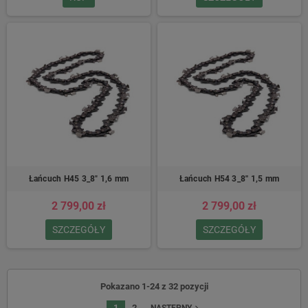
Łańcuch H45 3_8″ 1,6 mm
Łańcuch H54 3_8'' 1,5 mm
2 799,00 zł
2 799,00 zł
SZCZEGÓŁY
SZCZEGÓŁY
Pokazano 1-24 z 32 pozycji
1
2