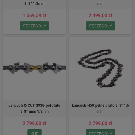
3_8” 1.3mm
mm
1 569,39 zł
2 499,00 zł
SZCZEGÓŁY
SZCZEGÓŁY
Łańcuch X-CUT S93G półdłuto
Łańcuch H50 pełne dłuto 3_8″ 1,6
3_8” mini 1.3mm
mm
2 799,00 zł
2 799,00 zł
KUP
SZCZEGÓŁY