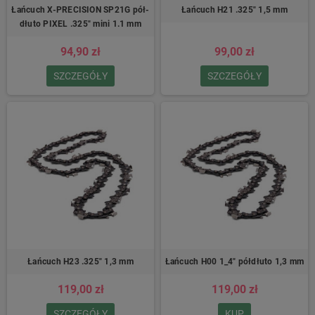
Łańcuch X-PRECISION SP21G pół-
Łańcuch H21 .325″ 1,5 mm
dłuto PIXEL .325″ mini 1.1 mm
94,90 zł
99,00 zł
SZCZEGÓŁY
SZCZEGÓŁY
Łańcuch H23 .325″ 1,3 mm
Łańcuch H00 1_4″ półdłuto 1,3 mm
119,00 zł
119,00 zł
SZCZEGÓŁY
KUP