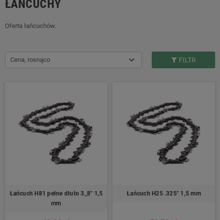
ŁAŃCUCHY
Oferta łańcuchów.
Cena, rosnąco
FILTR
Łańcuch H81 pełne dłuto 3_8'' 1,5
Łańcuch H25 .325″ 1,5 mm
mm