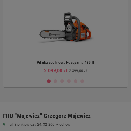
Pilarka spalinowa Husqvarna 435 II
2 099,00 zł
2 399,00 zł
FHU “Majewicz” Grzegorz Majewicz
ul. Sienkiewicza 24, 32-200 Miechów