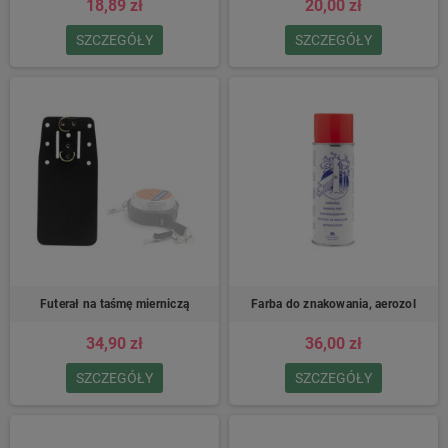
18,89 zł
20,00 zł
SZCZEGÓŁY
SZCZEGÓŁY
Futerał na taśmę mierniczą
Farba do znakowania, aerozol
34,90 zł
36,00 zł
SZCZEGÓŁY
SZCZEGÓŁY