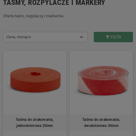
TAŚMY, ROZPYLACZE I MARKERY
Oferta taśm, rozpylaczy i markerów.
Cena, rosnąco
FILTR
Taśma do znakowania,
Taśma do znakowania,
jednokolorowa 20mm
dwukolorowa 30mm