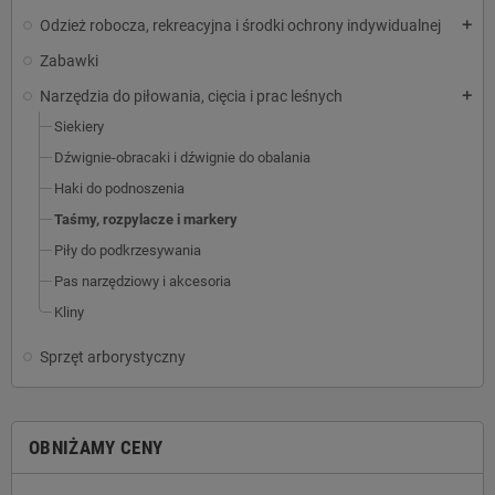
Odzież robocza, rekreacyjna i środki ochrony indywidualnej
add
Zabawki
Narzędzia do piłowania, cięcia i prac leśnych
add
Siekiery
Dźwignie-obracaki i dźwignie do obalania
Haki do podnoszenia
Taśmy, rozpylacze i markery
Piły do podkrzesywania
Pas narzędziowy i akcesoria
Kliny
Sprzęt arborystyczny
OBNIŻAMY CENY