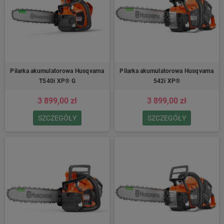
Pilarka akumulatorowa Husqvarna
Pilarka akumulatorowa Husqvarna
T540i XP® G
542i XP®
3 899,00 zł
3 899,00 zł
SZCZEGÓŁY
SZCZEGÓŁY