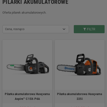
PILARKI AKUMULATOROWE
Oferta pilarek akumulatorowych.
Cena, rosnąco
FILTR
Pilarka akumulatorowa Husqvarna
Pilarka akumulatorowa Husqvarna
Aspire™ C15X-P4A
225i