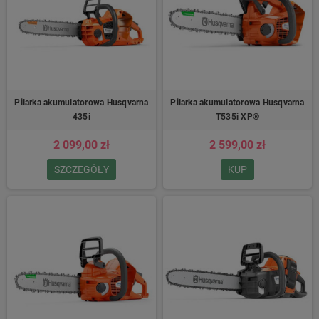
Pilarka akumulatorowa Husqvarna
Pilarka akumulatorowa Husqvarna
435i
T535i XP®
2 099,00 zł
2 599,00 zł
SZCZEGÓŁY
KUP