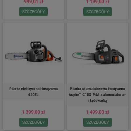
999,01 zł
1 199,00 zł
SZCZEGÓŁY
SZCZEGÓŁY
Pilarka elektryczna Husqvarna
Pilarka akumulatorowa Husqvarna
420EL
Aspire™ C15X-P4A z akumulatorem
i ładowarką
1 399,00 zł
1 499,00 zł
SZCZEGÓŁY
SZCZEGÓŁY