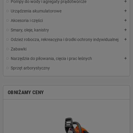
Pompy do wody i agregaty prądotwórcze
add
Urządzenia akumulatorowe
add
Akcesoria i części
add
Smary, oleje, kanistry
add
Odzież robocza, rekreacyjna i środki ochrony indywidualnej
add
Zabawki
Narzędzia do piłowania, cięcia i prac leśnych
add
Sprzęt arborystyczny
OBNIŻAMY CENY