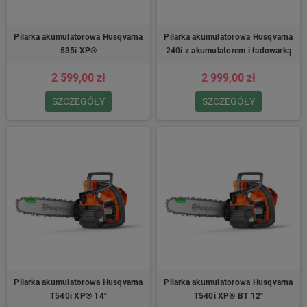
Pilarka akumulatorowa Husqvarna
Pilarka akumulatorowa Husqvarna
535i XP®
240i​ z akumulatorem i ładowarką
2 599,00 zł
2 999,00 zł
SZCZEGÓŁY
SZCZEGÓŁY
Pilarka akumulatorowa Husqvarna
Pilarka akumulatorowa Husqvarna
T540i XP® 14″
T540i XP® BT 12″