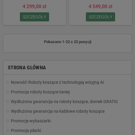
4 299,00 zł
4 549,00 zł
SZCZEGÓŁY
SZCZEGÓŁY
Pokazano 1-22 z 22 pozycji
STRONA GŁÓWNA
Nowość! Roboty koszące z technologią wizyjną AI
Promocja roboty koszące taniej
Wydłużona gwarancja na roboty koszące, domek GRATIS
Wydłużona gwarancja na kablowe roboty koszące
Promocje wykaszarki
Promocja pilarki