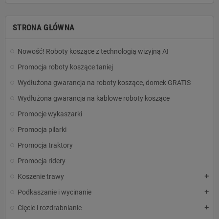
STRONA GŁÓWNA
Nowość! Roboty koszące z technologią wizyjną AI
Promocja roboty koszące taniej
Wydłużona gwarancja na roboty koszące, domek GRATIS
Wydłużona gwarancja na kablowe roboty koszące
Promocje wykaszarki
Promocja pilarki
Promocja traktory
Promocja ridery
Koszenie trawy
add
Podkaszanie i wycinanie
add
Cięcie i rozdrabnianie
add