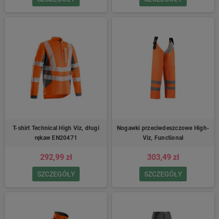
T-shirt Technical High Viz, długi
Nogawki przeciwdeszczowe High-
rękaw EN20471
Viz, Functional
292,99 zł
303,49 zł
SZCZEGÓŁY
SZCZEGÓŁY