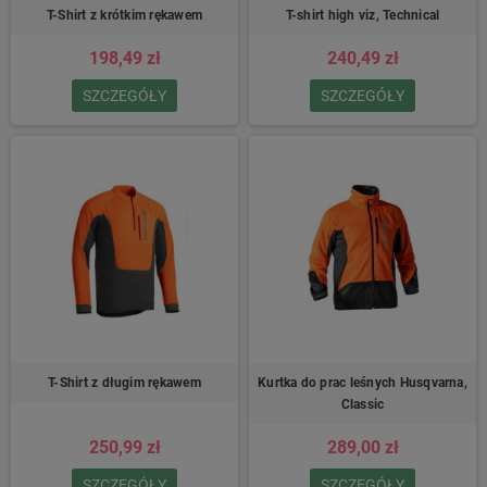
T-Shirt z krótkim rękawem
T-shirt high viz, Technical
198,49 zł
240,49 zł
SZCZEGÓŁY
SZCZEGÓŁY
T-Shirt z długim rękawem
Kurtka do prac leśnych Husqvarna,
Classic
250,99 zł
289,00 zł
SZCZEGÓŁY
SZCZEGÓŁY