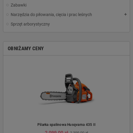
Zabawki
Narzędzia do piłowania, cięcia i prac leśnych
add
Sprzęt arborystyczny
OBNIŻAMY CENY
Pilarka spalinowa Husqvarna 435 II
2 099,00 zł
2 399,00 zł