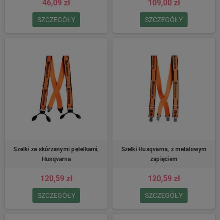
46,09 zł
109,00 zł
SZCZEGÓŁY
SZCZEGÓŁY
Szelki ze skórzanymi pętelkami,
Szelki Husqvarna, z metalowym
Husqvarna
zapięciem
120,59 zł
120,59 zł
SZCZEGÓŁY
SZCZEGÓŁY