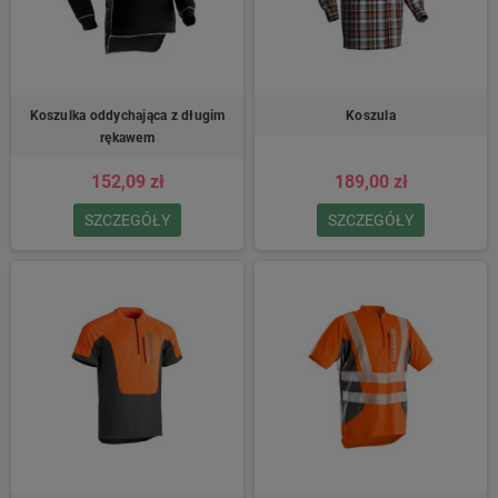
Koszulka oddychająca z długim
Koszula
rękawem
152,09 zł
189,00 zł
SZCZEGÓŁY
SZCZEGÓŁY