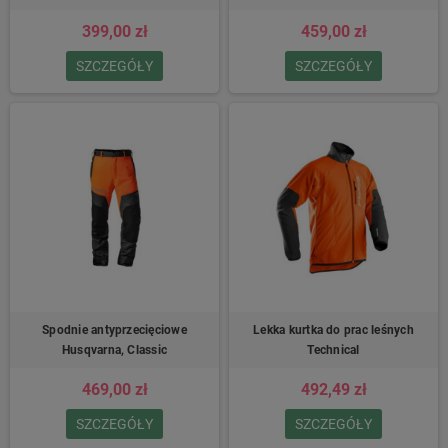
399,00 zł
459,00 zł
SZCZEGÓŁY
SZCZEGÓŁY
Spodnie antyprzecięciowe
Lekka kurtka do prac leśnych
Husqvarna, Classic
Technical
469,00 zł
492,49 zł
SZCZEGÓŁY
SZCZEGÓŁY