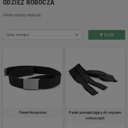
ODZIEŻ ROBOCZA
Oferta odzieży roboczej.
Cena, rosnąco
FILTR
Pasek Husqvarna
Pasek powiększający do nogawic
ochronnych