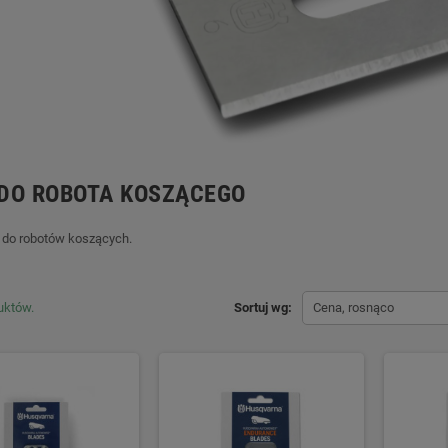
DO ROBOTA KOSZĄCEGO
 do robotów koszących.
uktów.
Sortuj wg:
Cena, rosnąco