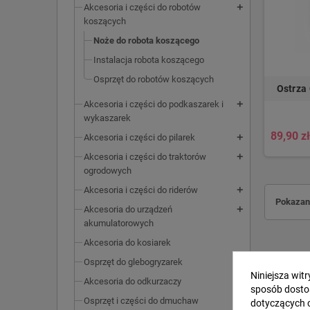
Akcesoria i części do robotów
add
koszących
Noże do robota koszącego
Instalacja robota koszącego
Osprzęt do robotów koszących
Ostrza
Akcesoria i części do podkaszarek i
add
wykaszarek
89,90 z
Akcesoria i części do pilarek
add
Akcesoria i części do traktorów
add
ogrodowych
Akcesoria i części do riderów
add
Pokazano
Akcesoria do urządzeń
add
akumulatorowych
Akcesoria do kosiarek
Osprzęt do glebogryzarek
Niniejsza wit
Akcesoria do odkurzaczy
sposób dosto
Osprzęt i części do dmuchaw
dotyczących 