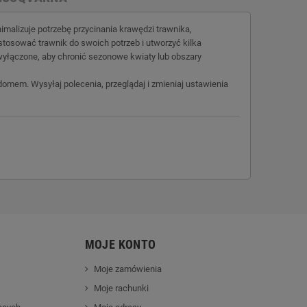
alizuje potrzebę przycinania krawędzi trawnika,
stosować trawnik do swoich potrzeb i utworzyć kilka
łączone, aby chronić sezonowe kwiaty lub obszary
omem. Wysyłaj polecenia, przeglądaj i zmieniaj ustawienia
MOJE KONTO
Moje zamówienia
Moje rachunki